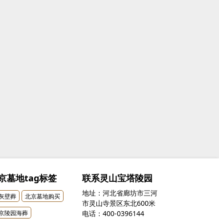
京墓地tag标签
联系灵山宝塔陵园
地址：河北省廊坊市三河
灰壁葬
北京墓地购买
市灵山寺景区东北600米
京陵园海葬
电话：400-0396144