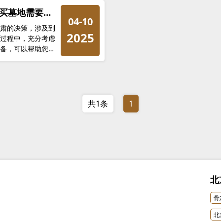
买墓地需要带
04-10
肃的决策，涉及到
2025
过程中，充分考虑
备，可以帮助您在
选择。
共1条
1
北
骨
北