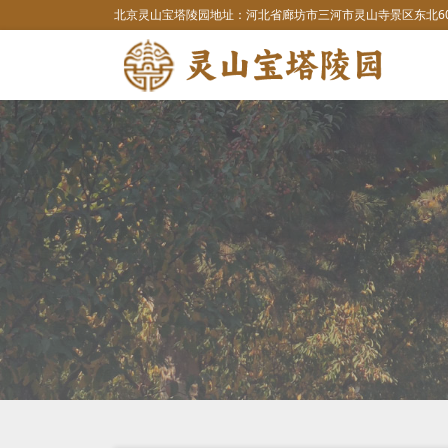
北京灵山宝塔陵园地址：河北省廊坊市三河市灵山寺景区东北60