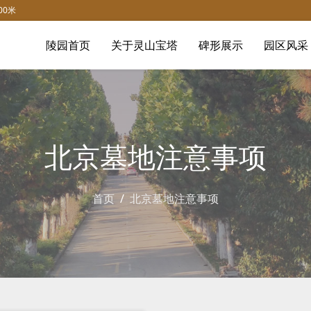
0米
陵园首页
关于灵山宝塔
碑形展示
园区风采
北京墓地注意事项
首页
北京墓地注意事项